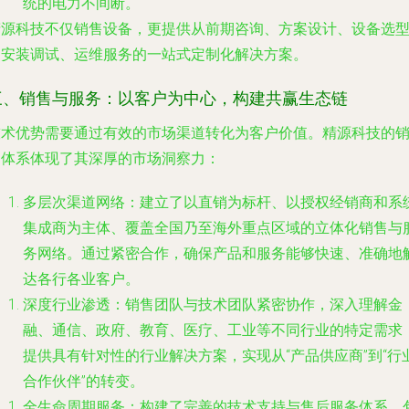
统的电力不间断。
精源科技不仅销售设备，更提供从前期咨询、方案设计、设备选
到安装调试、运维服务的一站式定制化解决方案。
三、销售与服务：以客户为中心，构建共赢生态链
技术优势需要通过有效的市场渠道转化为客户价值。精源科技的
售体系体现了其深厚的市场洞察力：
多层次渠道网络
：建立了以直销为标杆、以授权经销商和系
集成商为主体、覆盖全国乃至海外重点区域的立体化销售与
务网络。通过紧密合作，确保产品和服务能够快速、准确地
达各行各业客户。
深度行业渗透
：销售团队与技术团队紧密协作，深入理解金
融、通信、政府、教育、医疗、工业等不同行业的特定需求
提供具有针对性的行业解决方案，实现从“产品供应商”到“行
合作伙伴”的转变。
全生命周期服务
：构建了完善的技术支持与售后服务体系，