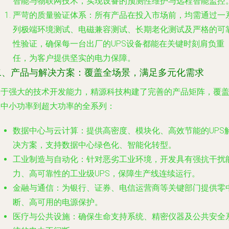
智能与物联网技术，实现设备的预测性维护与远程智能监控
严苛的质量验证体系
：所有产品在投入市场前，均需通过一
列极端环境测试、电磁兼容测试、长期老化测试及严格的可
性验证，确保每一台出厂的UPS设备都能在关键时刻肩负重
任，为客户提供坚实的电力保障。
二、产品与解决方案：覆盖全场景，满足多元化需求
基于强大的技术开发能力，精源科技构建了完善的产品矩阵，覆
从中小功率到超大功率的全系列：
数据中心与云计算
：提供高密度、模块化、高效节能的UPS
决方案，支持数据中心绿色化、智能化转型。
工业制造与自动化
：针对恶劣工业环境，开发具有强抗干扰
力、高可靠性的工业级UPS，保障生产线连续运行。
金融与通信
：为银行、证券、电信运营商等关键部门提供零
断、高可用的电源保护。
医疗与公共设施
：确保生命支持系统、精密仪器及公共安全