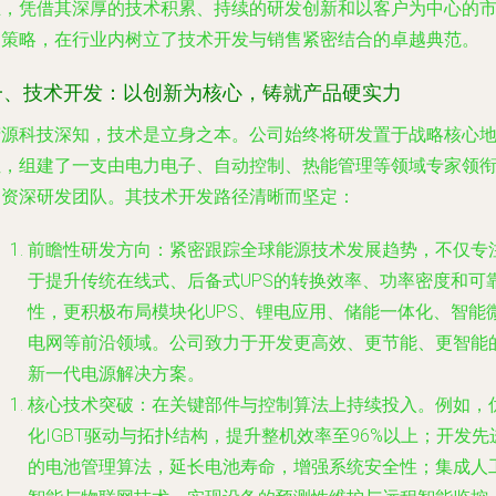
业，凭借其深厚的技术积累、持续的研发创新和以客户为中心的
场策略，在行业内树立了技术开发与销售紧密结合的卓越典范。
一、技术开发：以创新为核心，铸就产品硬实力
精源科技深知，技术是立身之本。公司始终将研发置于战略核心
位，组建了一支由电力电子、自动控制、热能管理等领域专家领
的资深研发团队。其技术开发路径清晰而坚定：
前瞻性研发方向
：紧密跟踪全球能源技术发展趋势，不仅专
于提升传统在线式、后备式UPS的转换效率、功率密度和可
性，更积极布局模块化UPS、锂电应用、储能一体化、智能
电网等前沿领域。公司致力于开发更高效、更节能、更智能
新一代电源解决方案。
核心技术突破
：在关键部件与控制算法上持续投入。例如，
化IGBT驱动与拓扑结构，提升整机效率至96%以上；开发先
的电池管理算法，延长电池寿命，增强系统安全性；集成人