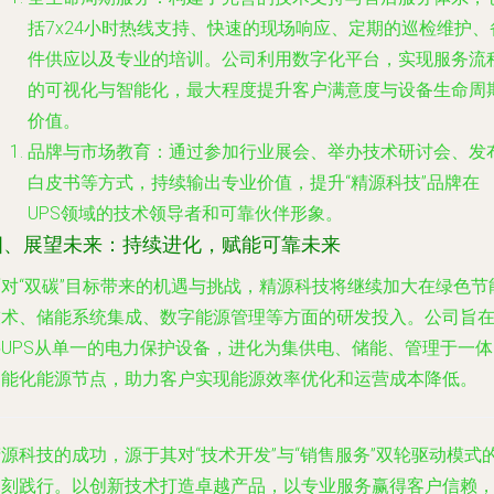
括7x24小时热线支持、快速的现场响应、定期的巡检维护、
件供应以及专业的培训。公司利用数字化平台，实现服务流
的可视化与智能化，最大程度提升客户满意度与设备生命周
价值。
品牌与市场教育
：通过参加行业展会、举办技术研讨会、发
白皮书等方式，持续输出专业价值，提升“精源科技”品牌在
UPS领域的技术领导者和可靠伙伴形象。
四、展望未来：持续进化，赋能可靠未来
面对“双碳”目标带来的机遇与挑战，精源科技将继续加大在绿色节
技术、储能系统集成、数字能源管理等方面的研发投入。公司旨
将UPS从单一的电力保护设备，进化为集供电、储能、管理于一体
智能化能源节点，助力客户实现能源效率优化和运营成本降低。
源科技的成功，源于其对“技术开发”与“销售服务”双轮驱动模式
深刻践行。以创新技术打造卓越产品，以专业服务赢得客户信赖